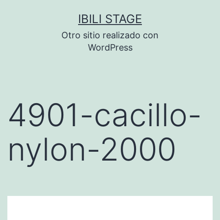
Saltar
IBILI STAGE
al
Otro sitio realizado con
contenido
WordPress
4901-cacillo-
nylon-2000