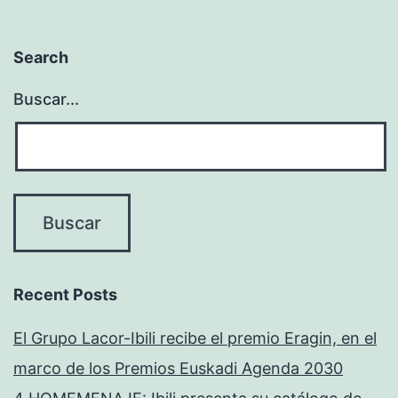
Search
Buscar...
Recent Posts
El Grupo Lacor-Ibili recibe el premio Eragin, en el
marco de los Premios Euskadi Agenda 2030