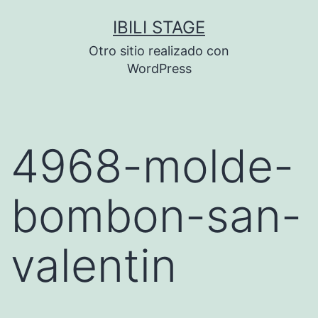
Saltar
IBILI STAGE
al
Otro sitio realizado con
contenido
WordPress
4968-molde-
bombon-san-
valentin