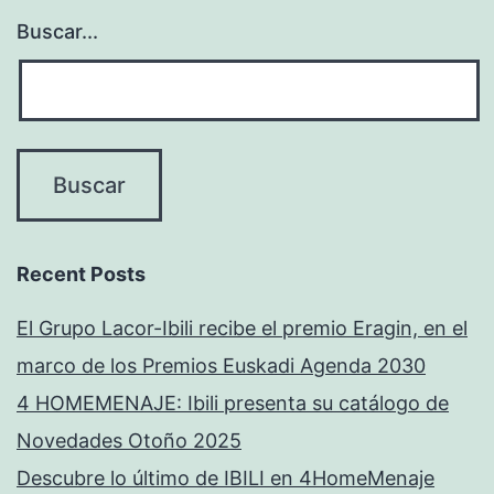
Buscar...
Recent Posts
El Grupo Lacor-Ibili recibe el premio Eragin, en el
marco de los Premios Euskadi Agenda 2030
4 HOMEMENAJE: Ibili presenta su catálogo de
Novedades Otoño 2025
Descubre lo último de IBILI en 4HomeMenaje