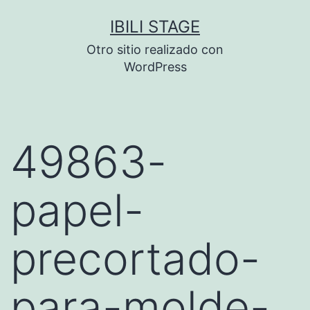
Saltar
IBILI STAGE
al
Otro sitio realizado con
contenido
WordPress
49863-
papel-
precortado-
para-molde-