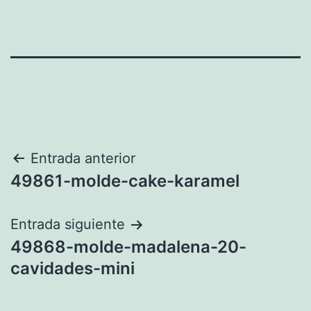
Navegación
Entrada anterior
49861-molde-cake-karamel
de
entradas
Entrada siguiente
49868-molde-madalena-20-
cavidades-mini