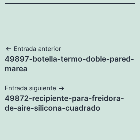
Navegación
Entrada anterior
49897-botella-termo-doble-pared-
de
marea
entradas
Entrada siguiente
49872-recipiente-para-freidora-
de-aire-silicona-cuadrado