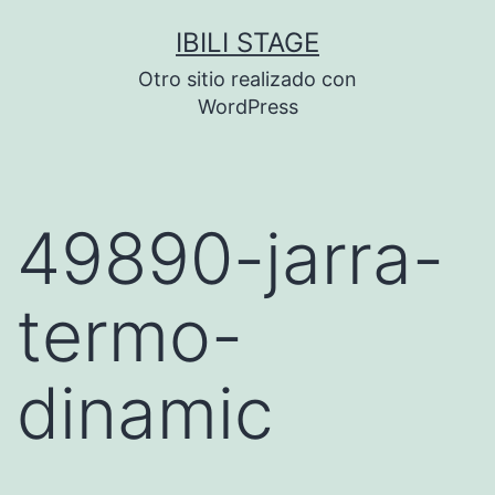
Saltar
IBILI STAGE
al
Otro sitio realizado con
contenido
WordPress
49890-jarra-
termo-
dinamic