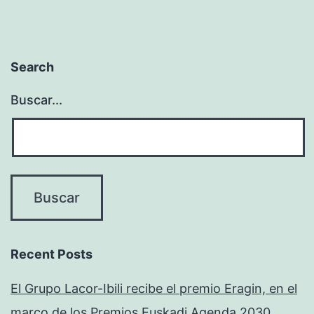
Search
Buscar...
Recent Posts
El Grupo Lacor-Ibili recibe el premio Eragin, en el
marco de los Premios Euskadi Agenda 2030