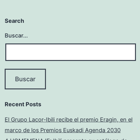
Search
Buscar...
Recent Posts
El Grupo Lacor-Ibili recibe el premio Eragin, en el
marco de los Premios Euskadi Agenda 2030