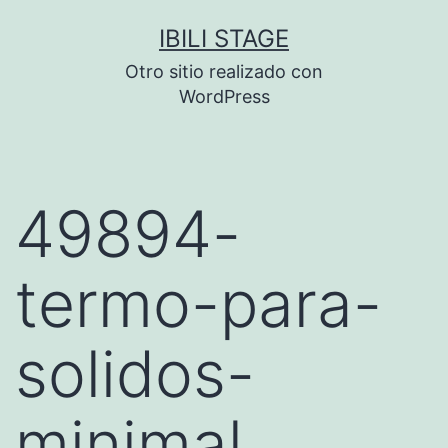
Saltar
IBILI STAGE
al
Otro sitio realizado con
contenido
WordPress
49894-
termo-para-
solidos-
minimal