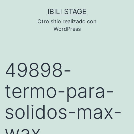
Saltar
IBILI STAGE
al
Otro sitio realizado con
contenido
WordPress
49898-
termo-para-
solidos-max-
wax