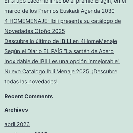
El Grupo Lacor-Ibili recibe el premio Eragin, en el
marco de los Premios Euskadi Agenda 2030
4 HOMEMENAJE: Ibili presenta su catálogo de
Novedades Otoño 2025
Descubre lo último de IBILI en 4HomeMenaje
Según el Diario EL PAÍS “La sartén de Acero
Inoxidable de IBILI es una opción inmejorable”
Nuevo Catálogo Ibili Menaje 2025. ¡Descubre
todas las novedades!
Recent Comments
Archives
abril 2026