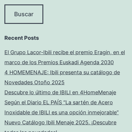
Recent Posts
El Grupo Lacor-Ibili recibe el premio Eragin, en el
marco de los Premios Euskadi Agenda 2030
4 HOMEMENAJE: Ibili presenta su catálogo de
Novedades Otoño 2025
Descubre lo último de IBILI en 4HomeMenaje
Según el Diario EL PAÍS “La sartén de Acero
Inoxidable de IBILI es una opción inmejorable”
Nuevo Catálogo Ibili Menaje 2025. ¡Descubre