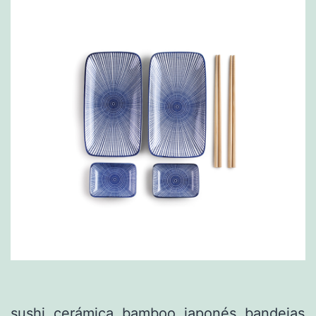
sushi, cerámica, bamboo, japonés, bandejas