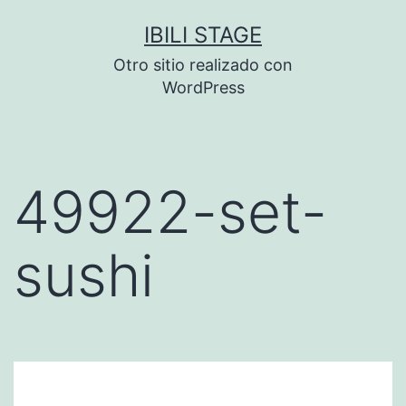
Saltar
IBILI STAGE
al
Otro sitio realizado con
contenido
WordPress
49922-set-
sushi