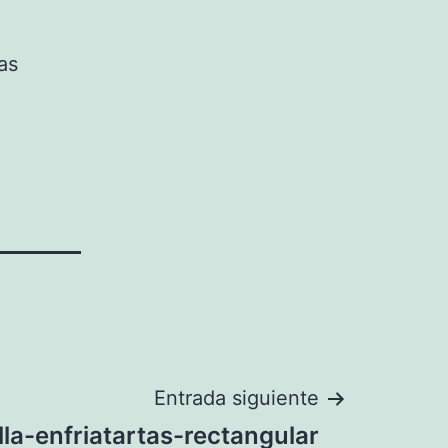
as
Entrada siguiente
lla-enfriatartas-rectangular