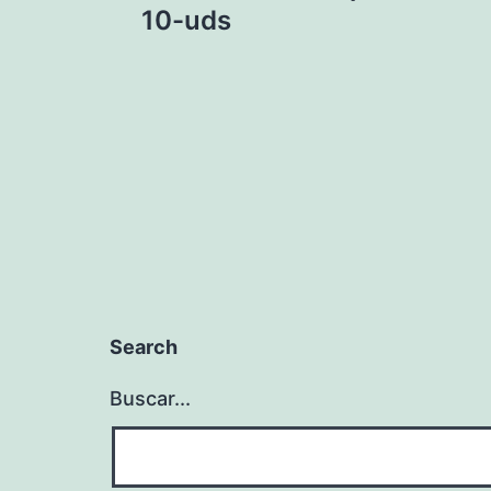
de
10-uds
entradas
Search
Buscar...