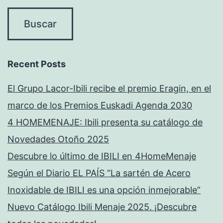
Recent Posts
El Grupo Lacor-Ibili recibe el premio Eragin, en el
marco de los Premios Euskadi Agenda 2030
4 HOMEMENAJE: Ibili presenta su catálogo de
Novedades Otoño 2025
Descubre lo último de IBILI en 4HomeMenaje
Según el Diario EL PAÍS “La sartén de Acero
Inoxidable de IBILI es una opción inmejorable”
Nuevo Catálogo Ibili Menaje 2025. ¡Descubre