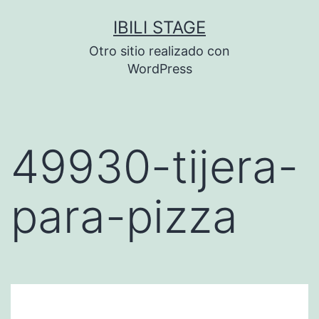
Saltar
IBILI STAGE
al
Otro sitio realizado con
contenido
WordPress
49930-tijera-
para-pizza