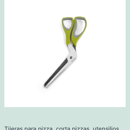
Tijeras para pizza, corta pizzas, utensilios