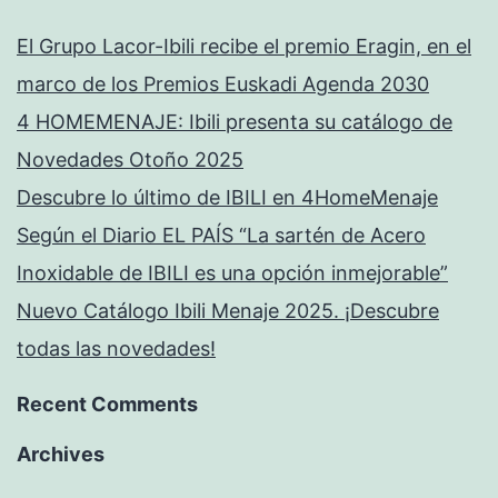
El Grupo Lacor-Ibili recibe el premio Eragin, en el
marco de los Premios Euskadi Agenda 2030
4 HOMEMENAJE: Ibili presenta su catálogo de
Novedades Otoño 2025
Descubre lo último de IBILI en 4HomeMenaje
Según el Diario EL PAÍS “La sartén de Acero
Inoxidable de IBILI es una opción inmejorable”
Nuevo Catálogo Ibili Menaje 2025. ¡Descubre
todas las novedades!
Recent Comments
Archives