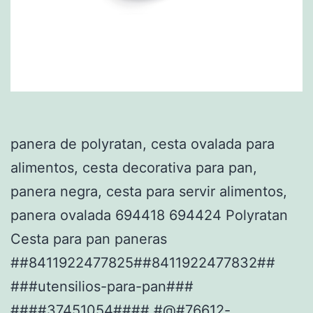
panera de polyratan, cesta ovalada para
alimentos, cesta decorativa para pan,
panera negra, cesta para servir alimentos,
panera ovalada 694418 694424 Polyratan
Cesta para pan paneras
##8411922477825##8411922477832##
###utensilios-para-pan###
####37451054#### #@#76612-