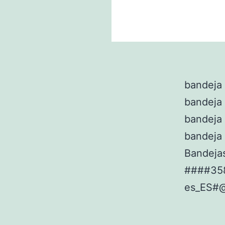
bandeja 
bandeja 
bandeja 
bandeja
Bandeja
####35
es_ES#