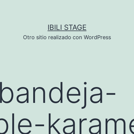
IBILI STAGE
Otro sitio realizado con WordPress
bandeja-
ble-karam