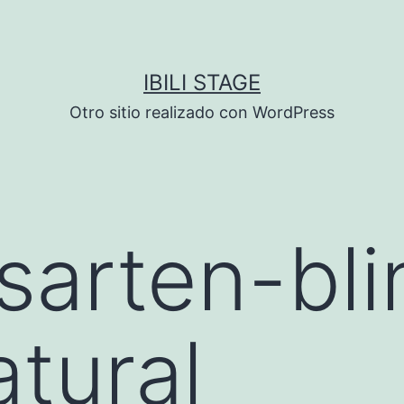
IBILI STAGE
Otro sitio realizado con WordPress
arten-bli
atural