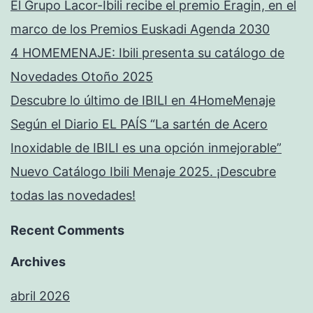
El Grupo Lacor-Ibili recibe el premio Eragin, en el
marco de los Premios Euskadi Agenda 2030
4 HOMEMENAJE: Ibili presenta su catálogo de
Novedades Otoño 2025
Descubre lo último de IBILI en 4HomeMenaje
Según el Diario EL PAÍS “La sartén de Acero
Inoxidable de IBILI es una opción inmejorable”
Nuevo Catálogo Ibili Menaje 2025. ¡Descubre
todas las novedades!
Recent Comments
Archives
abril 2026