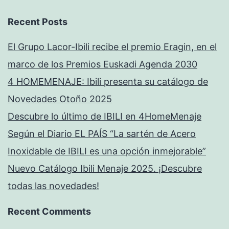
Recent Posts
El Grupo Lacor-Ibili recibe el premio Eragin, en el
marco de los Premios Euskadi Agenda 2030
4 HOMEMENAJE: Ibili presenta su catálogo de
Novedades Otoño 2025
Descubre lo último de IBILI en 4HomeMenaje
Según el Diario EL PAÍS “La sartén de Acero
Inoxidable de IBILI es una opción inmejorable”
Nuevo Catálogo Ibili Menaje 2025. ¡Descubre
todas las novedades!
Recent Comments