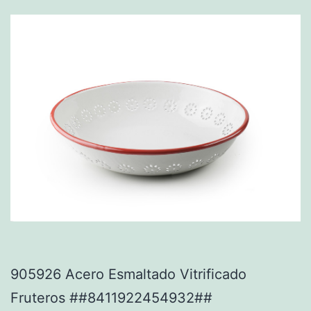
905926 Acero Esmaltado Vitrificado
Fruteros ##8411922454932##