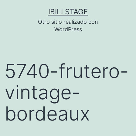
Saltar
IBILI STAGE
al
Otro sitio realizado con
contenido
WordPress
5740-frutero-
vintage-
bordeaux