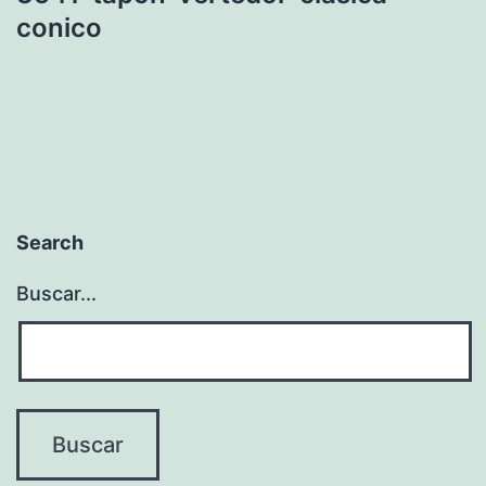
conico
Search
Buscar...