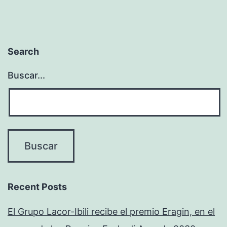
Search
Buscar...
Recent Posts
El Grupo Lacor-Ibili recibe el premio Eragin, en el