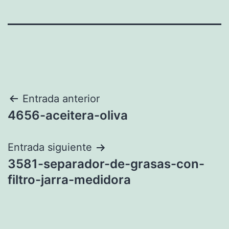
Navegación
Entrada anterior
4656-aceitera-oliva
de
entradas
Entrada siguiente
3581-separador-de-grasas-con-
filtro-jarra-medidora