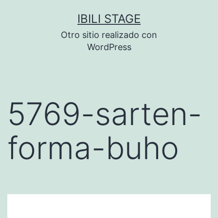
Saltar
IBILI STAGE
al
Otro sitio realizado con
contenido
WordPress
5769-sarten-
forma-buho