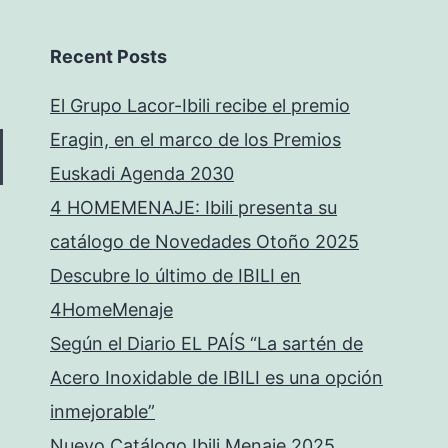
Recent Posts
El Grupo Lacor-Ibili recibe el premio
Eragin, en el marco de los Premios
Euskadi Agenda 2030
4 HOMEMENAJE: Ibili presenta su
catálogo de Novedades Otoño 2025
Descubre lo último de IBILI en
4HomeMenaje
Según el Diario EL PAÍS “La sartén de
Acero Inoxidable de IBILI es una opción
inmejorable”
Nuevo Catálogo Ibili Menaje 2025.