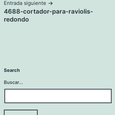
entradas
Entrada siguiente
4688-cortador-para-raviolis-
redondo
Search
Buscar...