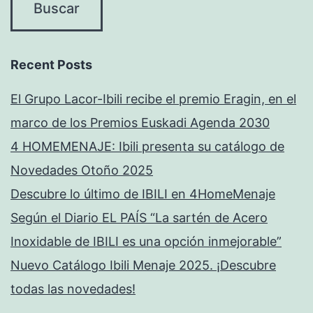
Recent Posts
El Grupo Lacor-Ibili recibe el premio Eragin, en el
marco de los Premios Euskadi Agenda 2030
4 HOMEMENAJE: Ibili presenta su catálogo de
Novedades Otoño 2025
Descubre lo último de IBILI en 4HomeMenaje
Según el Diario EL PAÍS “La sartén de Acero
Inoxidable de IBILI es una opción inmejorable”
Nuevo Catálogo Ibili Menaje 2025. ¡Descubre
todas las novedades!