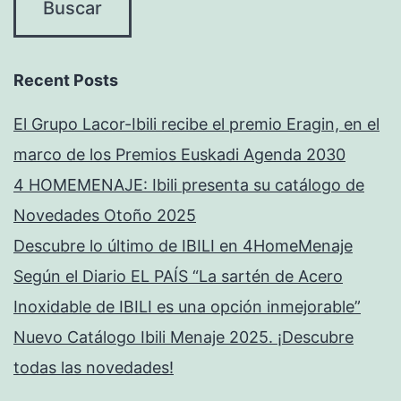
Recent Posts
El Grupo Lacor-Ibili recibe el premio Eragin, en el
marco de los Premios Euskadi Agenda 2030
4 HOMEMENAJE: Ibili presenta su catálogo de
Novedades Otoño 2025
Descubre lo último de IBILI en 4HomeMenaje
Según el Diario EL PAÍS “La sartén de Acero
Inoxidable de IBILI es una opción inmejorable”
Nuevo Catálogo Ibili Menaje 2025. ¡Descubre
todas las novedades!