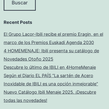
Recent Posts
El Grupo Lacor-Ibili recibe el premio Eragin, en el
marco de los Premios Euskadi Agenda 2030
4 HOMEMENAJE: Ibili presenta su catálogo de
Novedades Otoño 2025
Descubre lo último de IBILI en 4HomeMenaje
Según el Diario EL PAÍS “La sartén de Acero
Inoxidable de IBILI es una opción inmejorable”
Nuevo Catálogo Ibili Menaje 2025. ¡Descubre
todas las novedades!