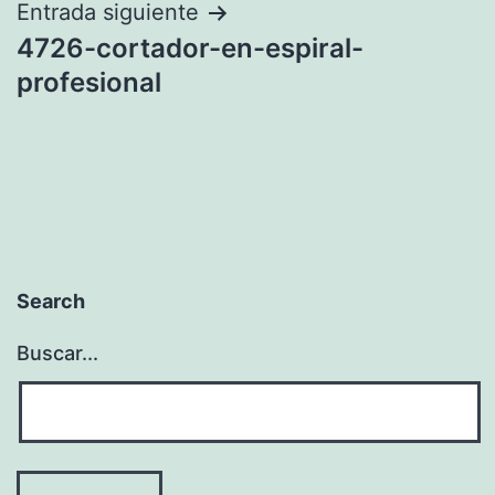
entradas
Entrada siguiente
4726-cortador-en-espiral-
profesional
Search
Buscar...