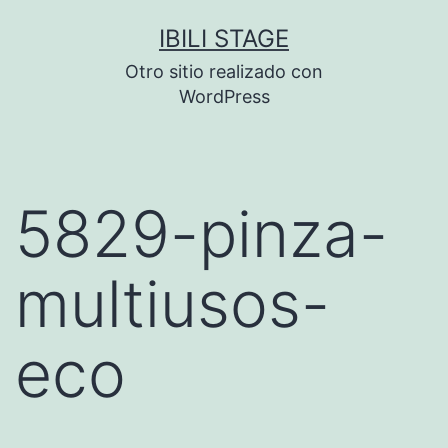
Saltar
IBILI STAGE
al
Otro sitio realizado con
contenido
WordPress
5829-pinza-
multiusos-
eco