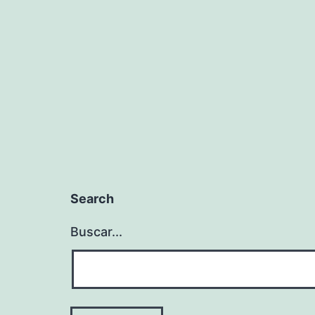
entradas
Search
Buscar...