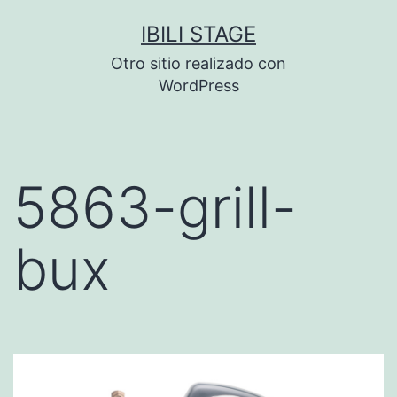
Saltar
IBILI STAGE
al
Otro sitio realizado con
contenido
WordPress
5863-grill-
bux