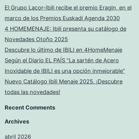
El Grupo Lacor-Ibili recibe el premio Eragin, en el
marco de los Premios Euskadi Agenda 2030
4 HOMEMENAJE: Ibili presenta su catálogo de
Novedades Otoño 2025
Descubre lo último de IBILI en 4HomeMenaje
Según el Diario EL PAÍS “La sartén de Acero
Inoxidable de IBILI es una opción inmejorable”
Nuevo Catálogo Ibili Menaje 2025. ¡Descubre
todas las novedades!
Recent Comments
Archives
abril 2026