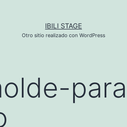
IBILI STAGE
Otro sitio realizado con WordPress
lde-para-
o