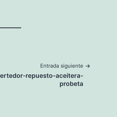
Entrada siguiente
rtedor-repuesto-aceitera-
probeta