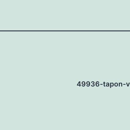
49936-tapon-ve