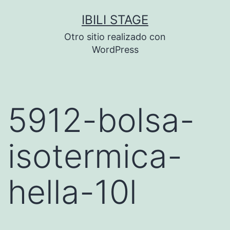
Saltar
IBILI STAGE
al
Otro sitio realizado con
contenido
WordPress
5912-bolsa-
isotermica-
hella-10l