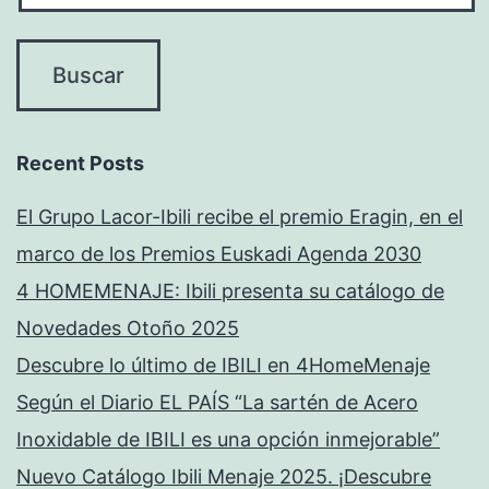
Recent Posts
El Grupo Lacor-Ibili recibe el premio Eragin, en el
marco de los Premios Euskadi Agenda 2030
4 HOMEMENAJE: Ibili presenta su catálogo de
Novedades Otoño 2025
Descubre lo último de IBILI en 4HomeMenaje
Según el Diario EL PAÍS “La sartén de Acero
Inoxidable de IBILI es una opción inmejorable”
Nuevo Catálogo Ibili Menaje 2025. ¡Descubre