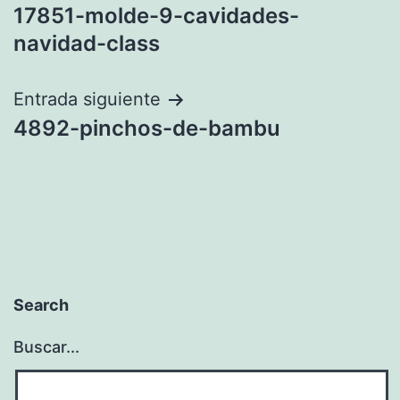
17851-molde-9-cavidades-
de
navidad-class
entradas
Entrada siguiente
4892-pinchos-de-bambu
Search
Buscar...