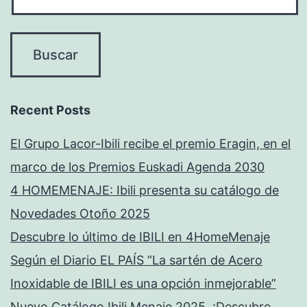
Recent Posts
El Grupo Lacor-Ibili recibe el premio Eragin, en el
marco de los Premios Euskadi Agenda 2030
4 HOMEMENAJE: Ibili presenta su catálogo de
Novedades Otoño 2025
Descubre lo último de IBILI en 4HomeMenaje
Según el Diario EL PAÍS “La sartén de Acero
Inoxidable de IBILI es una opción inmejorable”
Nuevo Catálogo Ibili Menaje 2025. ¡Descubre