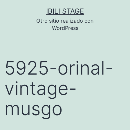
Saltar
IBILI STAGE
al
Otro sitio realizado con
contenido
WordPress
5925-orinal-
vintage-
musgo