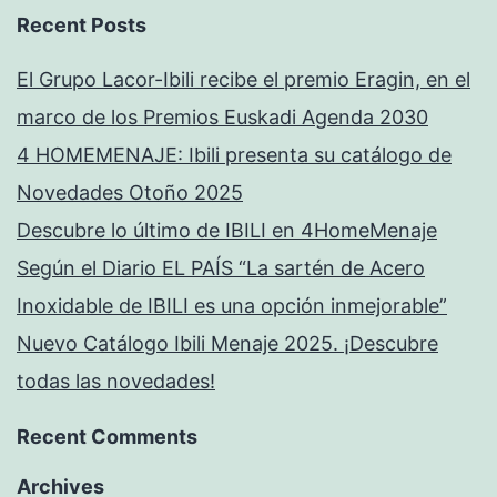
Recent Posts
El Grupo Lacor-Ibili recibe el premio Eragin, en el
marco de los Premios Euskadi Agenda 2030
4 HOMEMENAJE: Ibili presenta su catálogo de
Novedades Otoño 2025
Descubre lo último de IBILI en 4HomeMenaje
Según el Diario EL PAÍS “La sartén de Acero
Inoxidable de IBILI es una opción inmejorable”
Nuevo Catálogo Ibili Menaje 2025. ¡Descubre
todas las novedades!
Recent Comments
Archives