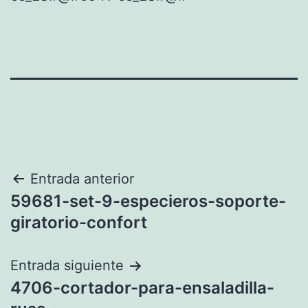
Navegación
Entrada anterior
59681-set-9-especieros-soporte-
de
giratorio-confort
entradas
Entrada siguiente
4706-cortador-para-ensaladilla-