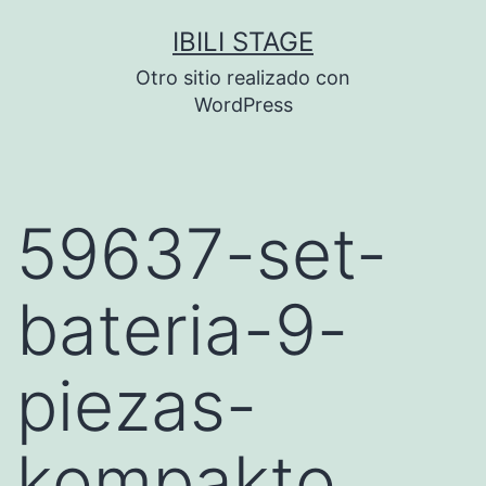
Saltar
IBILI STAGE
al
Otro sitio realizado con
contenido
WordPress
59637-set-
bateria-9-
piezas-
kompakto