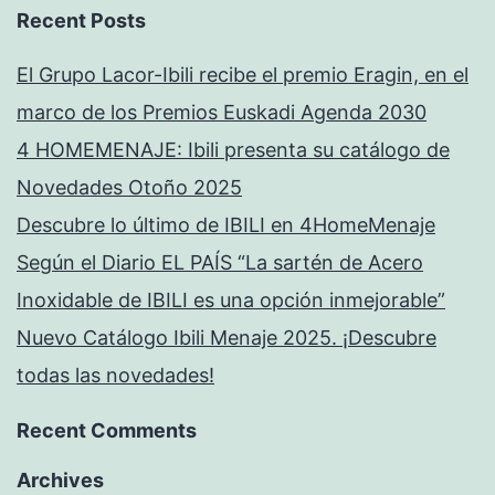
Recent Posts
El Grupo Lacor-Ibili recibe el premio Eragin, en el
marco de los Premios Euskadi Agenda 2030
4 HOMEMENAJE: Ibili presenta su catálogo de
Novedades Otoño 2025
Descubre lo último de IBILI en 4HomeMenaje
Según el Diario EL PAÍS “La sartén de Acero
Inoxidable de IBILI es una opción inmejorable”
Nuevo Catálogo Ibili Menaje 2025. ¡Descubre
todas las novedades!
Recent Comments
Archives