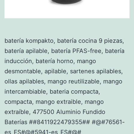
batería kompakto, batería cocina 9 piezas,
batería apilable, batería PFAS-free, batería
inducción, batería horno, mango
desmontable, apilable, sartenes apilables,
ollas apilables, mango reutilizable, mango
intercambiable, bateria compacta,
compacta, mango extraible, mango
extraíble, 477500 Aluminio Fundido
Baterías ##8411922479355## #@#76561-
es_ES#@#5941-es_ES#@#