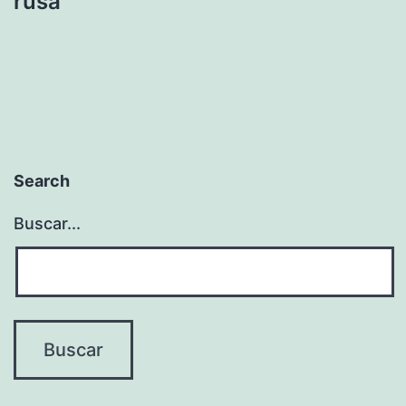
rusa
Search
Buscar...