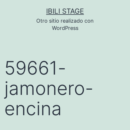
Saltar
IBILI STAGE
al
Otro sitio realizado con
contenido
WordPress
59661-
jamonero-
encina