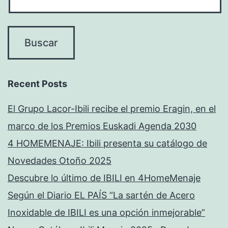
Recent Posts
El Grupo Lacor-Ibili recibe el premio Eragin, en el
marco de los Premios Euskadi Agenda 2030
4 HOMEMENAJE: Ibili presenta su catálogo de
Novedades Otoño 2025
Descubre lo último de IBILI en 4HomeMenaje
Según el Diario EL PAÍS “La sartén de Acero
Inoxidable de IBILI es una opción inmejorable”