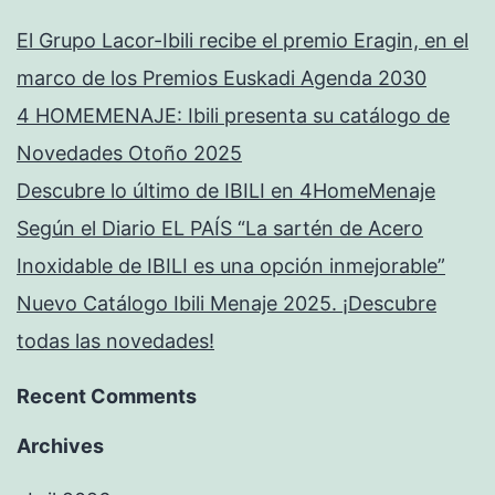
El Grupo Lacor-Ibili recibe el premio Eragin, en el
marco de los Premios Euskadi Agenda 2030
4 HOMEMENAJE: Ibili presenta su catálogo de
Novedades Otoño 2025
Descubre lo último de IBILI en 4HomeMenaje
Según el Diario EL PAÍS “La sartén de Acero
Inoxidable de IBILI es una opción inmejorable”
Nuevo Catálogo Ibili Menaje 2025. ¡Descubre
todas las novedades!
Recent Comments
Archives