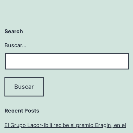
Search
Buscar...
Recent Posts
El Grupo Lacor-Ibili recibe el premio Eragin, en el