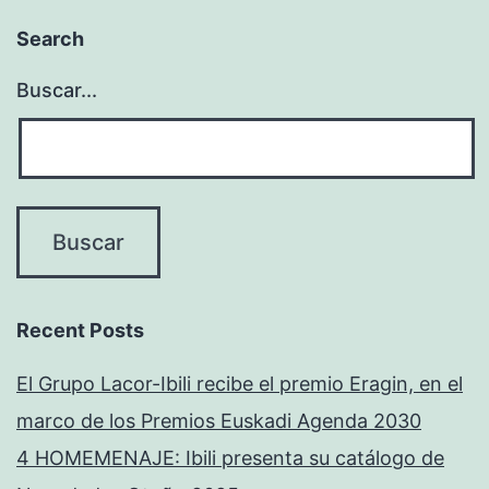
Search
Buscar...
Recent Posts
El Grupo Lacor-Ibili recibe el premio Eragin, en el
marco de los Premios Euskadi Agenda 2030
4 HOMEMENAJE: Ibili presenta su catálogo de