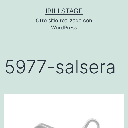
Saltar
IBILI STAGE
al
Otro sitio realizado con
contenido
WordPress
5977-salsera