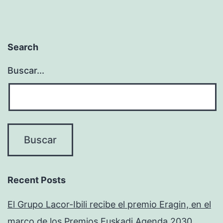
Search
Buscar...
Recent Posts
El Grupo Lacor-Ibili recibe el premio Eragin, en el
marco de los Premios Euskadi Agenda 2030