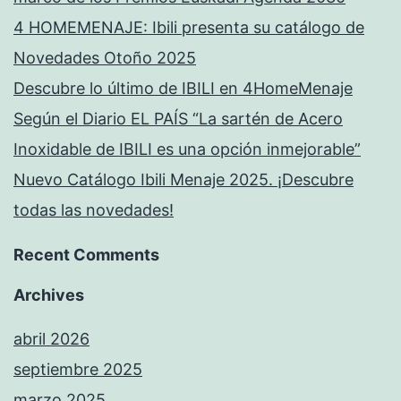
4 HOMEMENAJE: Ibili presenta su catálogo de
Novedades Otoño 2025
Descubre lo último de IBILI en 4HomeMenaje
Según el Diario EL PAÍS “La sartén de Acero
Inoxidable de IBILI es una opción inmejorable”
Nuevo Catálogo Ibili Menaje 2025. ¡Descubre
todas las novedades!
Recent Comments
Archives
abril 2026
septiembre 2025
marzo 2025