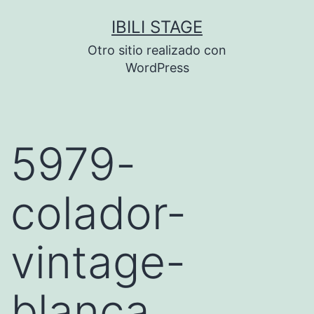
Saltar
IBILI STAGE
al
Otro sitio realizado con
contenido
WordPress
5979-
colador-
vintage-
blanca