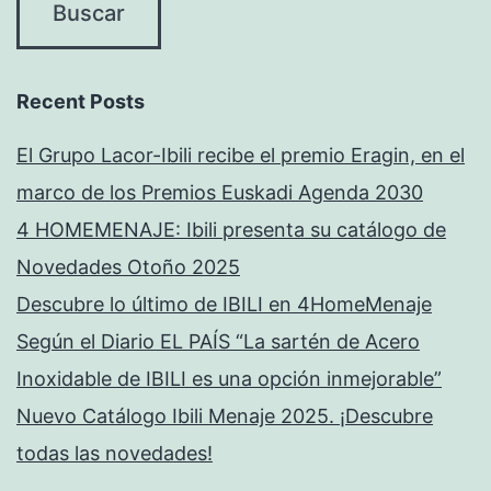
Recent Posts
El Grupo Lacor-Ibili recibe el premio Eragin, en el
marco de los Premios Euskadi Agenda 2030
4 HOMEMENAJE: Ibili presenta su catálogo de
Novedades Otoño 2025
Descubre lo último de IBILI en 4HomeMenaje
Según el Diario EL PAÍS “La sartén de Acero
Inoxidable de IBILI es una opción inmejorable”
Nuevo Catálogo Ibili Menaje 2025. ¡Descubre
todas las novedades!