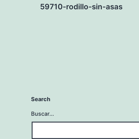
59710-rodillo-sin-asas
de
entradas
Search
Buscar...