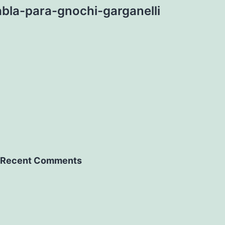
bla-para-gnochi-garganelli
Recent Comments