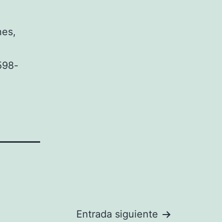
nes,
598-
Entrada siguiente