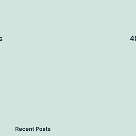
s
4
Recent Posts