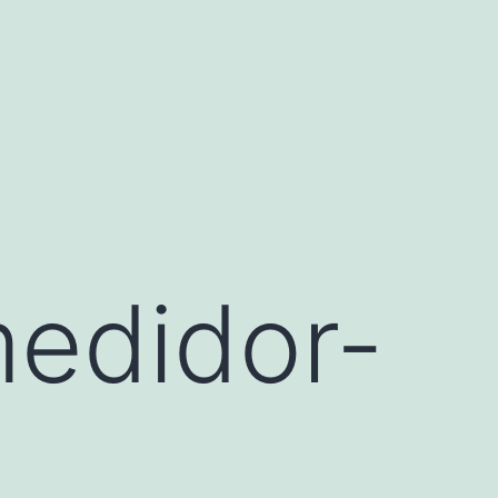
edidor-