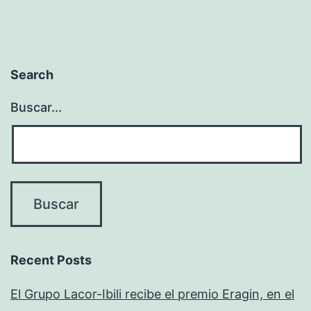
Search
Buscar...
Recent Posts
El Grupo Lacor-Ibili recibe el premio Eragin, en el