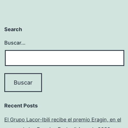
Search
Buscar...
Recent Posts
El Grupo Lacor-Ibili recibe el premio Eragin, en el