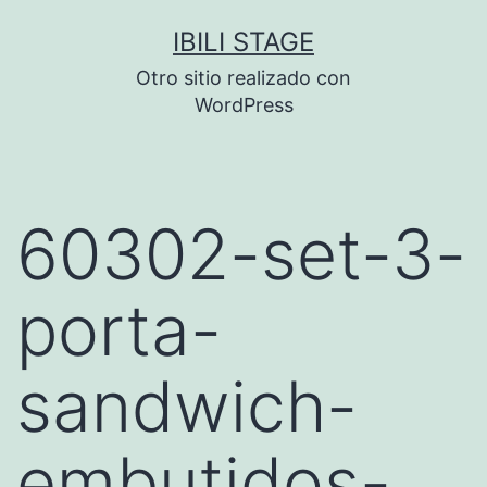
Saltar
IBILI STAGE
al
Otro sitio realizado con
contenido
WordPress
60302-set-3-
porta-
sandwich-
embutidos-