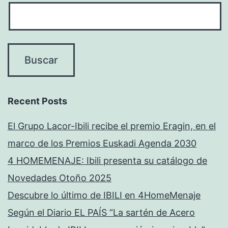
Recent Posts
El Grupo Lacor-Ibili recibe el premio Eragin, en el
marco de los Premios Euskadi Agenda 2030
4 HOMEMENAJE: Ibili presenta su catálogo de
Novedades Otoño 2025
Descubre lo último de IBILI en 4HomeMenaje
Según el Diario EL PAÍS “La sartén de Acero