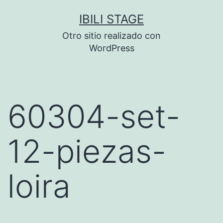
Saltar
IBILI STAGE
al
Otro sitio realizado con
contenido
WordPress
60304-set-
12-piezas-
loira