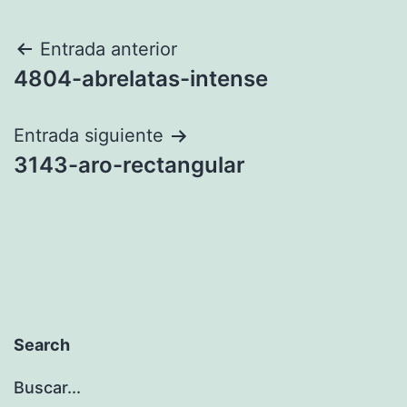
Navegación
Entrada anterior
4804-abrelatas-intense
de
entradas
Entrada siguiente
3143-aro-rectangular
Search
Buscar...