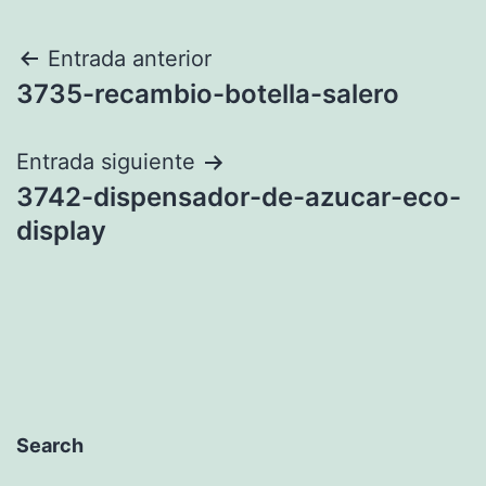
Navegación
Entrada anterior
3735-recambio-botella-salero
de
entradas
Entrada siguiente
3742-dispensador-de-azucar-eco-
display
Search