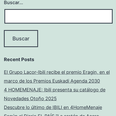
Buscar...
Recent Posts
El Grupo Lacor-Ibili recibe el premio Eragin, en el
marco de los Premios Euskadi Agenda 2030
4 HOMEMENAJE: Ibili presenta su catálogo de
Novedades Otoño 2025
Descubre lo último de IBILI en 4HomeMenaje