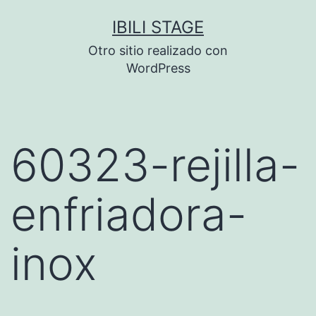
Saltar
IBILI STAGE
al
Otro sitio realizado con
contenido
WordPress
60323-rejilla-
enfriadora-
inox