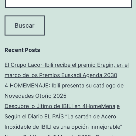
Recent Posts
El Grupo Lacor-Ibili recibe el premio Eragin, en el
marco de los Premios Euskadi Agenda 2030
4 HOMEMENAJE: Ibili presenta su catálogo de
Novedades Otoño 2025
Descubre lo último de IBILI en 4HomeMenaje
Según el Diario EL PAÍS “La sartén de Acero
Inoxidable de IBILI es una opción inmejorable”