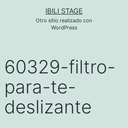
Saltar
IBILI STAGE
al
Otro sitio realizado con
contenido
WordPress
60329-filtro-
para-te-
deslizante