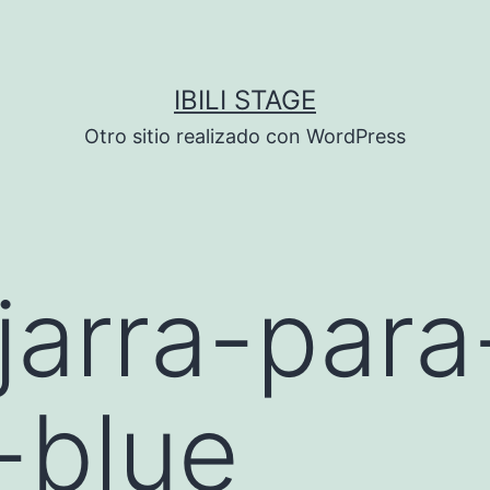
IBILI STAGE
Otro sitio realizado con WordPress
arra-para
-blue