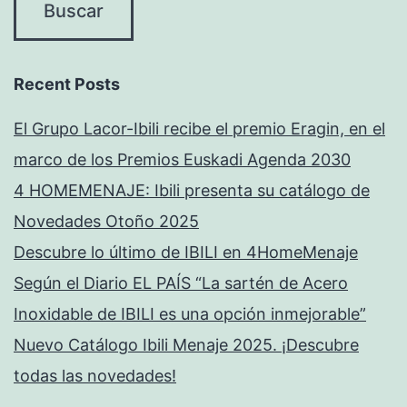
Recent Posts
El Grupo Lacor-Ibili recibe el premio Eragin, en el
marco de los Premios Euskadi Agenda 2030
4 HOMEMENAJE: Ibili presenta su catálogo de
Novedades Otoño 2025
Descubre lo último de IBILI en 4HomeMenaje
Según el Diario EL PAÍS “La sartén de Acero
Inoxidable de IBILI es una opción inmejorable”
Nuevo Catálogo Ibili Menaje 2025. ¡Descubre
todas las novedades!