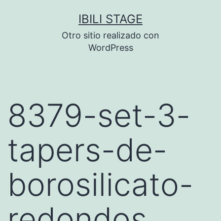
Saltar
IBILI STAGE
al
Otro sitio realizado con
contenido
WordPress
8379-set-3-
tapers-de-
borosilicato-
redondos