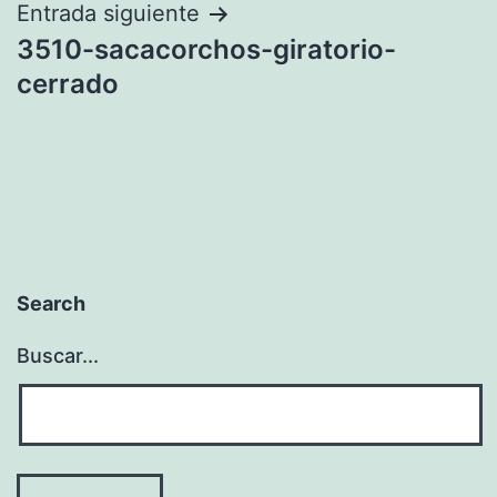
entradas
Entrada siguiente
3510-sacacorchos-giratorio-
cerrado
Search
Buscar...