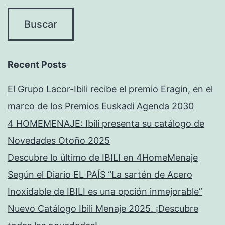
Recent Posts
El Grupo Lacor-Ibili recibe el premio Eragin, en el
marco de los Premios Euskadi Agenda 2030
4 HOMEMENAJE: Ibili presenta su catálogo de
Novedades Otoño 2025
Descubre lo último de IBILI en 4HomeMenaje
Según el Diario EL PAÍS “La sartén de Acero
Inoxidable de IBILI es una opción inmejorable”
Nuevo Catálogo Ibili Menaje 2025. ¡Descubre