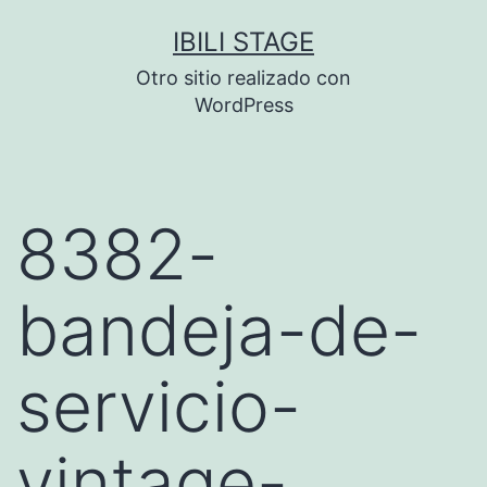
Saltar
IBILI STAGE
al
Otro sitio realizado con
contenido
WordPress
8382-
bandeja-de-
servicio-
vintage-