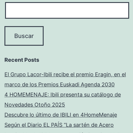
Recent Posts
El Grupo Lacor-Ibili recibe el premio Eragin, en el
marco de los Premios Euskadi Agenda 2030
4 HOMEMENAJE: Ibili presenta su catálogo de
Novedades Otoño 2025
Descubre lo último de IBILI en 4HomeMenaje
Según el Diario EL PAÍS “La sartén de Acero