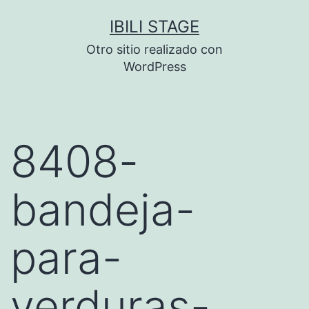
Saltar
IBILI STAGE
al
Otro sitio realizado con
contenido
WordPress
8408-
bandeja-
para-
verduras-