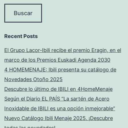
Recent Posts
El Grupo Lacor-Ibili recibe el premio Eragin, en el
marco de los Premios Euskadi Agenda 2030
4 HOMEMENAJE: Ibili presenta su catálogo de
Novedades Otoño 2025
Descubre lo último de IBILI en 4HomeMenaje
Según el Diario EL PAÍS “La sartén de Acero
Inoxidable de IBILI es una opción inmejorable”
Nuevo Catálogo Ibili Menaje 2025. ¡Descubre
todas las novedades!