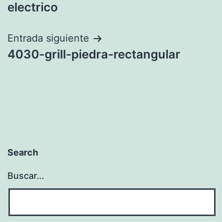
de
electrico
entradas
Entrada siguiente
4030-grill-piedra-rectangular
Search
Buscar...