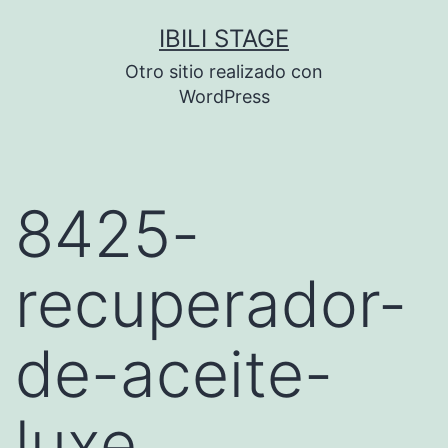
Saltar
IBILI STAGE
al
Otro sitio realizado con
contenido
WordPress
8425-
recuperador-
de-aceite-
luxe