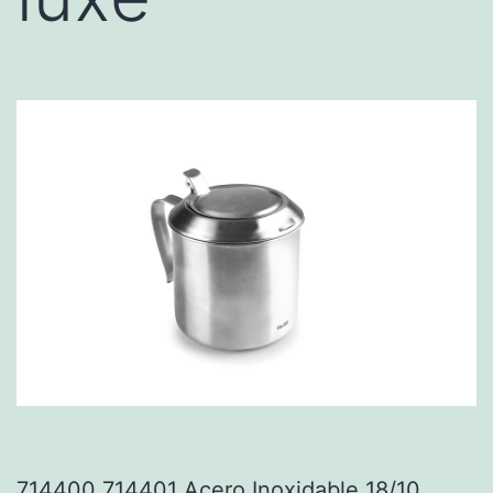
714400 714401 Acero Inoxidable 18/10