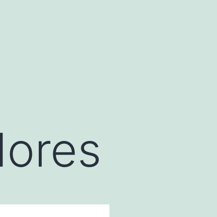
dores