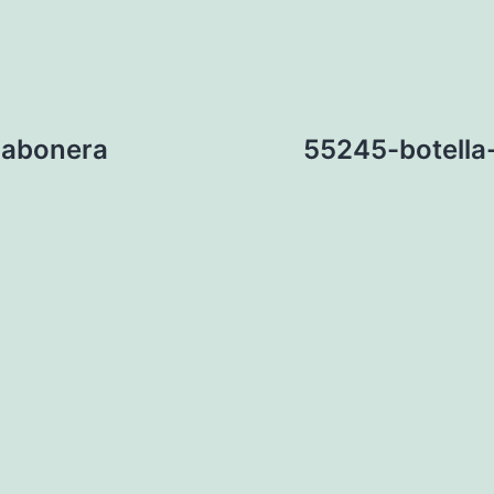
jabonera
55245-botella