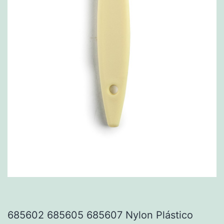
685602 685605 685607 Nylon Plástico