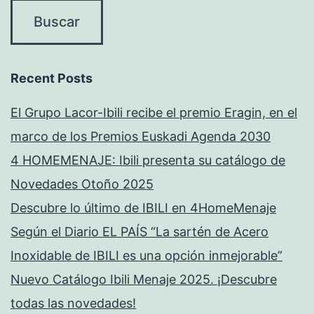
Recent Posts
El Grupo Lacor-Ibili recibe el premio Eragin, en el
marco de los Premios Euskadi Agenda 2030
4 HOMEMENAJE: Ibili presenta su catálogo de
Novedades Otoño 2025
Descubre lo último de IBILI en 4HomeMenaje
Según el Diario EL PAÍS “La sartén de Acero
Inoxidable de IBILI es una opción inmejorable”
Nuevo Catálogo Ibili Menaje 2025. ¡Descubre
todas las novedades!