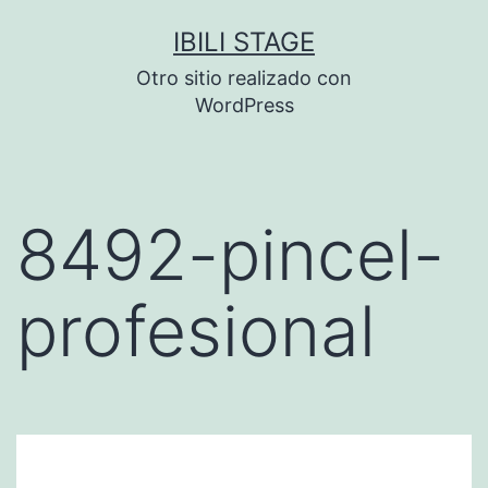
Saltar
IBILI STAGE
al
Otro sitio realizado con
contenido
WordPress
8492-pincel-
profesional