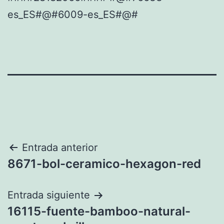
es_ES#@#6009-es_ES#@#
Navegación
Entrada anterior
8671-bol-ceramico-hexagon-red
de
entradas
Entrada siguiente
16115-fuente-bamboo-natural-