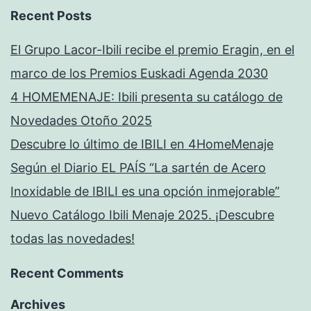
Recent Posts
El Grupo Lacor-Ibili recibe el premio Eragin, en el
marco de los Premios Euskadi Agenda 2030
4 HOMEMENAJE: Ibili presenta su catálogo de
Novedades Otoño 2025
Descubre lo último de IBILI en 4HomeMenaje
Según el Diario EL PAÍS “La sartén de Acero
Inoxidable de IBILI es una opción inmejorable”
Nuevo Catálogo Ibili Menaje 2025. ¡Descubre
todas las novedades!
Recent Comments
Archives