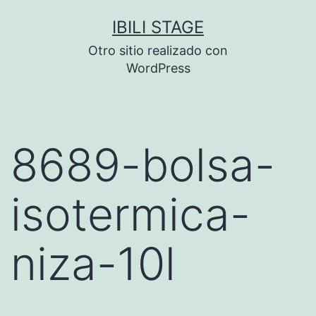
Saltar
IBILI STAGE
al
Otro sitio realizado con
contenido
WordPress
8689-bolsa-
isotermica-
niza-10l