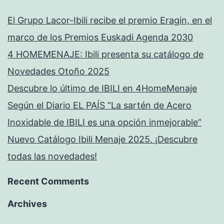
El Grupo Lacor-Ibili recibe el premio Eragin, en el
marco de los Premios Euskadi Agenda 2030
4 HOMEMENAJE: Ibili presenta su catálogo de
Novedades Otoño 2025
Descubre lo último de IBILI en 4HomeMenaje
Según el Diario EL PAÍS “La sartén de Acero
Inoxidable de IBILI es una opción inmejorable”
Nuevo Catálogo Ibili Menaje 2025. ¡Descubre
todas las novedades!
Recent Comments
Archives