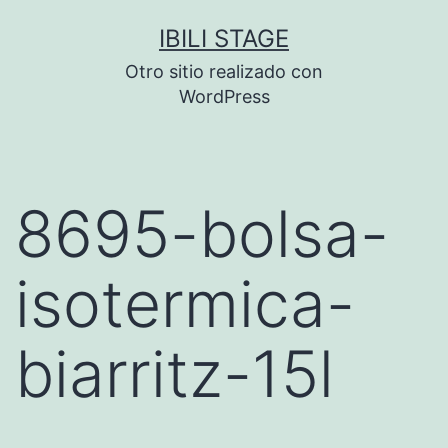
Saltar
IBILI STAGE
al
Otro sitio realizado con
contenido
WordPress
8695-bolsa-
isotermica-
biarritz-15l