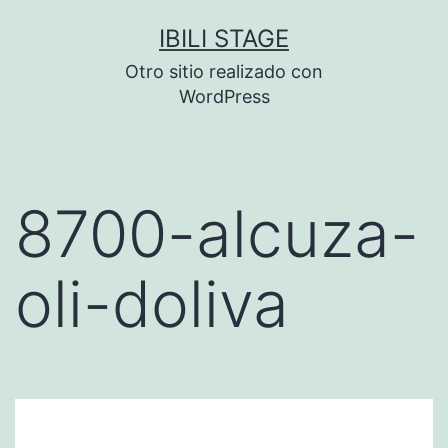
Saltar
IBILI STAGE
al
Otro sitio realizado con
contenido
WordPress
8700-alcuza-
oli-doliva