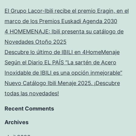
El Grupo Lacor-Ibili recibe el premio Eragin, en el
marco de los Premios Euskadi Agenda 2030
4 HOMEMENAJE: Ibili presenta su catálogo de
Novedades Otoño 2025
Descubre lo último de IBILI en 4HomeMenaje
Según el Diario EL PAÍS “La sartén de Acero
Inoxidable de IBILI es una opción inmejorable”
Nuevo Catálogo Ibili Menaje 2025. ¡Descubre
todas las novedades!
Recent Comments
Archives