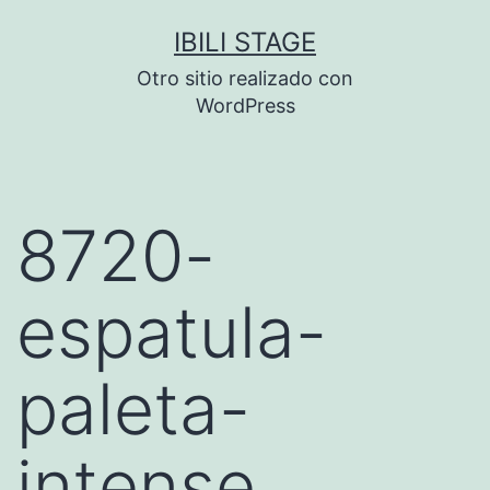
Saltar
IBILI STAGE
al
Otro sitio realizado con
contenido
WordPress
8720-
espatula-
paleta-
intense