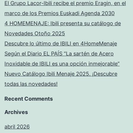
El Grupo Lacor-Ibili recibe el premio Eragin, en el
marco de los Premios Euskadi Agenda 2030
4 HOMEMENAJE: Ibili presenta su catálogo de
Novedades Otoño 2025
Descubre lo último de IBILI en 4HomeMenaje
Según el Diario EL PAÍS “La sartén de Acero
Inoxidable de IBILI es una opción inmejorable”
Nuevo Catálogo Ibili Menaje 2025. ¡Descubre
todas las novedades!
Recent Comments
Archives
abril 2026